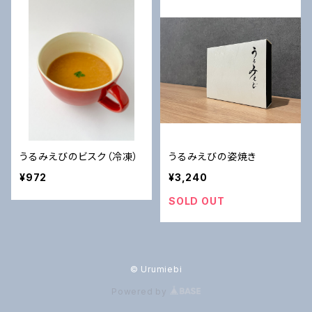
うるみえびのビスク（冷凍）
うるみえびの姿焼き
¥972
¥3,240
SOLD OUT
© Urumiebi
Powered by